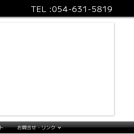
TEL :
054-631-5819
ト
お問合せ・リンク